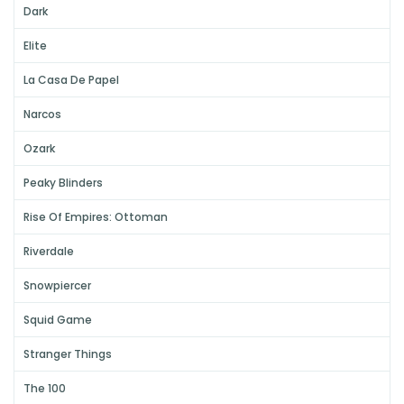
Dark
Elite
La Casa De Papel
Narcos
Ozark
Peaky Blinders
Rise Of Empires: Ottoman
Riverdale
Snowpiercer
Squid Game
Stranger Things
The 100