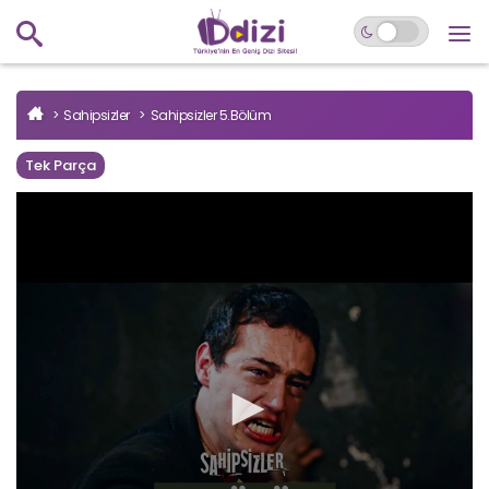
Sahipsizler
Sahipsizler 5.Bölüm
Tek Parça