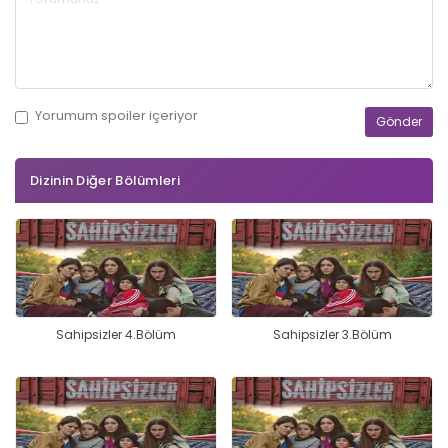
Yorumum
spoiler
içeriyor
Dizinin Diğer Bölümleri
Sahipsizler 4.Bölüm
Sahipsizler 3.Bölüm