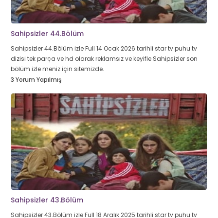
Sahipsizler 44.Bölüm
Sahipsizler 44.Bölüm izle Full 14 Ocak 2026 tarihli star tv puhu tv
dizisi tek parça ve hd olarak reklamsız ve keyifle Sahipsizler son
bölüm izle meniz için sitemizde.
3 Yorum Yapılmış
Sahipsizler 43.Bölüm
Sahipsizler 43.Bölüm izle Full 18 Aralık 2025 tarihli star tv puhu tv