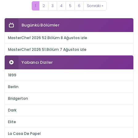
1
2
3
4
5
6
Sonraki »
Bugünkü Bölümler
MasterChef 2026 52.Bölüm 8 Ağustos izle
MasterChef 2026 51.Bölüm 7 Ağustos izle
Yabancı Diziler
1899
Berlin
Bridgerton
Dark
Elite
La Casa De Papel