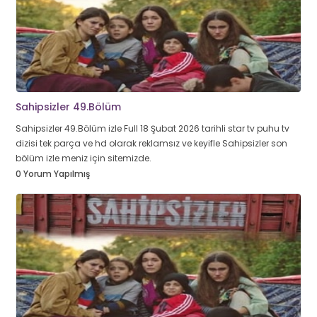
Sahipsizler 49.Bölüm
Sahipsizler 49.Bölüm izle Full 18 Şubat 2026 tarihli star tv puhu tv
dizisi tek parça ve hd olarak reklamsız ve keyifle Sahipsizler son
bölüm izle meniz için sitemizde.
0 Yorum Yapılmış