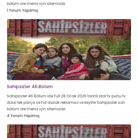
bölüm izle meniz için sitemizde.
1 Yorum Yapılmış
Sahipsizler 46.Bölüm
Sahipsizler 46.Bölüm izle Full 28 Ocak 2026 tarihli star tv puhu tv
dizisi tek parça ve hd olarak reklamsız ve keyifle Sahipsizler son
bölüm izle meniz için sitemizde.
4 Yorum Yapılmış