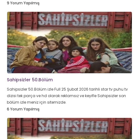
9 Yorum Yapılmış
Sahipsizler 50.Bölüm
Sahipsizler 50.Bölüm izle Full 25 Şubat 2026 tarihli star tv puhu tv
dizisi tek parça ve hd olarak reklamsız ve keyifle Sahipsizler son
bölüm izle meniz için sitemizde.
6 Yorum Yapılmış