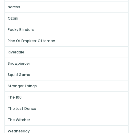
Narcos
Ozark
Peaky Blinders
Rise Of Empires: Ottoman
Riverdale
Snowpiercer
Squid Game
Stranger Things
The 100
The Last Dance
The Witcher
Wednesday