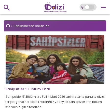
Sahipsizler son bölüm izle
Sahipsizler 51.Bölüm Final
Sahipsizler 51.Bölüm izle Full 4 Mart 2026 tarihli star tv puhu tv dizisi
tek parça ve hd olarak reklamsız ve keyifle Sahipsizler son bölüm
izle meniz için sitemizde.