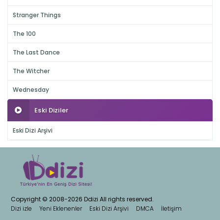
Stranger Things
The 100
The Last Dance
The Witcher
Wednesday
Eski Diziler
Eski Dizi Arşivi
Copyright © 2008-2026 Ddizi All rights reserved.
Dizi izle
Yeni Eklenenler
Eski Dizi Arşivi
DMCA
İletişim