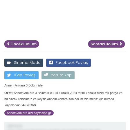
Önceki Bölüm
Sonraki Bölüm
Sinema Modu
Facebook Paylaş
X'de Paylaş
Yorum Yap
Annem Ankara 3.Bölüm izle
Özet:
Annem Ankara 3.Bölüm izle Full 4 Aralık 2024 tarihli kanal d dizisi tek parça ve
hd olarak reklamsız ve keyifle Annem Ankara son bölüm izle meniz için burada.
Yayınlandı: 04/12/2024
Annem Ankara dizi sayfasina git
demiş ki;