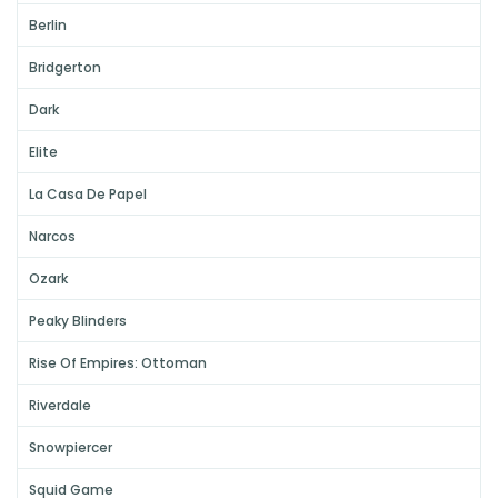
Berlin
Bridgerton
Dark
Elite
La Casa De Papel
Narcos
Ozark
Peaky Blinders
Rise Of Empires: Ottoman
Riverdale
Snowpiercer
Squid Game