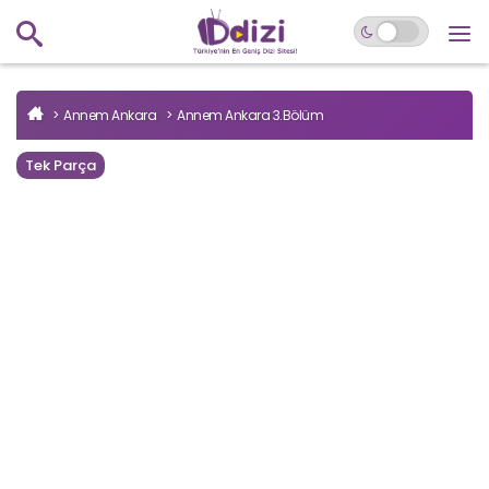
Annem Ankara
Annem Ankara 3.Bölüm
Tek Parça