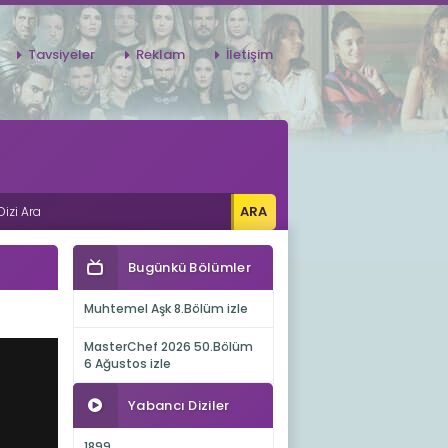
Tavsiyeler
Reklam
İletişim
Bugünkü Bölümler
Muhtemel Aşk 8.Bölüm izle
MasterChef 2026 50.Bölüm
6 Ağustos izle
Yabancı Diziler
1899