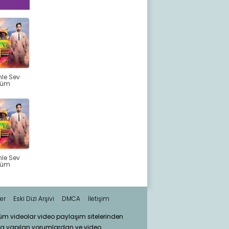
mle Sev
lüm
mle Sev
lüm
er
Eski Dizi Arşivi
DMCA
İletişim
tüm videolar video paylaşım sitelerinden
ra yapılan yorumlardan ve video