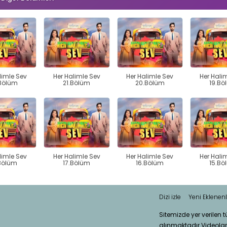
limle Sev
Her Halimle Sev
Her Halimle Sev
Her Hali
Bölüm
21.Bölüm
20.Bölüm
19.Bö
limle Sev
Her Halimle Sev
Her Halimle Sev
Her Hali
Bölüm
17.Bölüm
16.Bölüm
15.Bö
Dizi izle
Yeni Eklenenl
Sitemizde yer verilen 
alınmaktadır.Videola