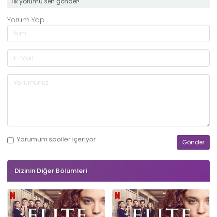
ilk yorumu sen gönder!
Yorum Yap
Yorumum
spoiler
içeriyor
Dizinin Diğer Bölümleri