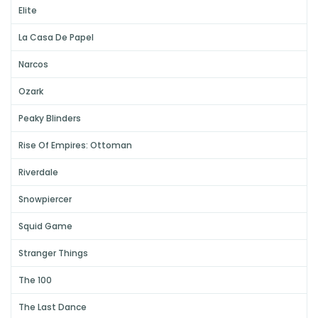
Elite
La Casa De Papel
Narcos
Ozark
Peaky Blinders
Rise Of Empires: Ottoman
Riverdale
Snowpiercer
Squid Game
Stranger Things
The 100
The Last Dance