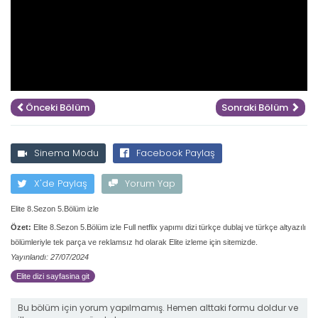
Önceki Bölüm
Sonraki Bölüm
Sinema Modu
Facebook Paylaş
X'de Paylaş
Yorum Yap
Elite 8.Sezon 5.Bölüm izle
Özet:
Elite 8.Sezon 5.Bölüm izle Full netflix yapımı dizi türkçe dublaj ve türkçe altyazılı
bölümleriyle tek parça ve reklamsız hd olarak Elite izleme için sitemizde.
Yayınlandı: 27/07/2024
Elite dizi sayfasina git
Bu bölüm için yorum yapılmamış. Hemen alttaki formu doldur ve