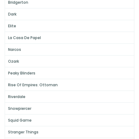
Bridgerton
Dark
Elite
La Casa De Papel
Narcos
Ozark
Peaky Blinders
Rise Of Empires: Ottoman
Riverdale
Snowpiercer
Squid Game
Stranger Things