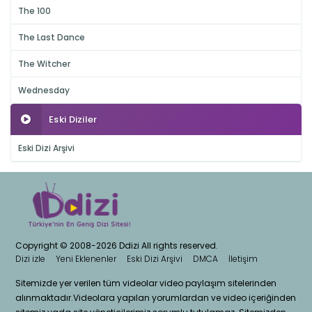
The 100
The Last Dance
The Witcher
Wednesday
Eski Diziler
Eski Dizi Arşivi
Copyright © 2008-2026 Ddizi All rights reserved.
Dizi izle
Yeni Eklenenler
Eski Dizi Arşivi
DMCA
İletişim
Sitemizde yer verilen tüm videolar video paylaşım sitelerinden
alınmaktadır.Videolara yapılan yorumlardan ve video içeriğinden