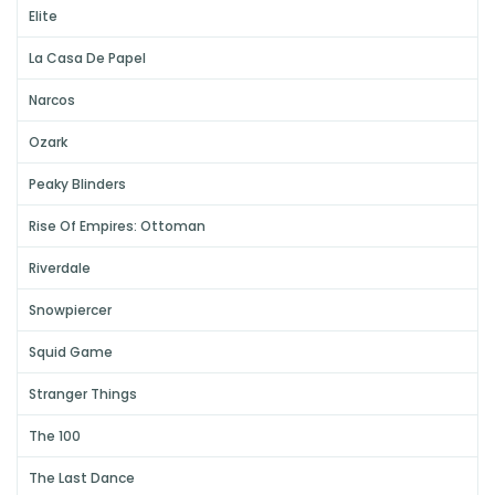
Elite
La Casa De Papel
Narcos
Ozark
Peaky Blinders
Rise Of Empires: Ottoman
Riverdale
Snowpiercer
Squid Game
Stranger Things
The 100
The Last Dance