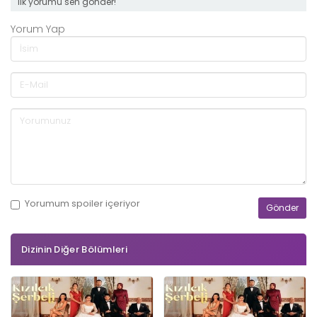
ilk yorumu sen gönder!
Yorum Yap
Yorumum
spoiler
içeriyor
Dizinin Diğer Bölümleri