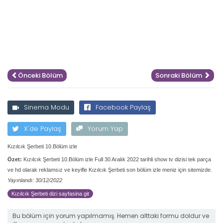
Önceki Bölüm
Sonraki Bölüm
Sinema Modu
Facebook Paylaş
X'de Paylaş
Yorum Yap
Kızılcık Şerbeti 10.Bölüm izle
Özet:
Kızılcık Şerbeti 10.Bölüm izle Full 30 Aralık 2022 tarihli show tv dizisi tek parça
ve hd olarak reklamsız ve keyifle Kızılcık Şerbeti son bölüm izle meniz için sitemizde.
Yayınlandı: 30/12/2022
Kızılcık Şerbeti dizi sayfasina git
Bu bölüm için yorum yapılmamış. Hemen alttaki formu doldur ve