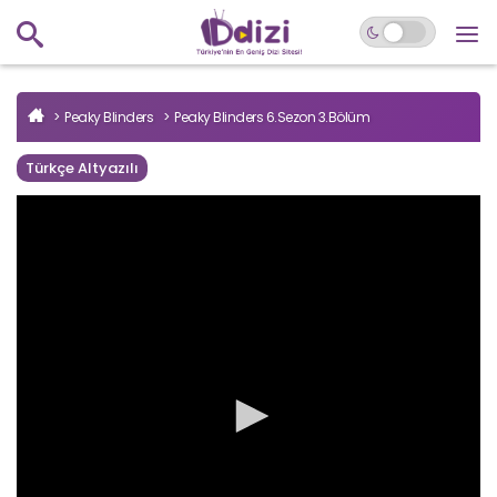
Peaky Blinders
Peaky Blinders 6.Sezon 3.Bölüm
Türkçe Altyazılı