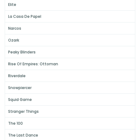
Elite
La Casa De Papel
Narcos
Ozark
Peaky Blinders
Rise Of Empires: Ottoman
Riverdale
Snowpiercer
Squid Game
Stranger Things
The 100
The Last Dance