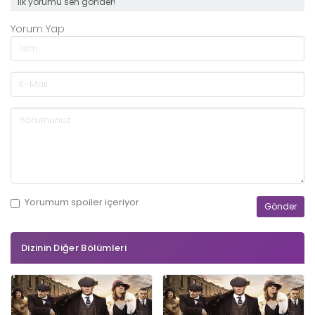
ilk yorumu sen gönder!
Yorum Yap
Yorumum
spoiler
içeriyor
Dizinin Diğer Bölümleri