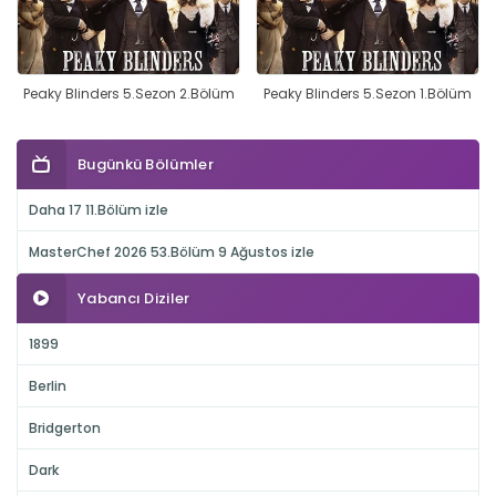
Peaky Blinders 5.Sezon 2.Bölüm
Peaky Blinders 5.Sezon 1.Bölüm
Bugünkü Bölümler
Daha 17 11.Bölüm izle
MasterChef 2026 53.Bölüm 9 Ağustos izle
Yabancı Diziler
1899
Berlin
Bridgerton
Dark