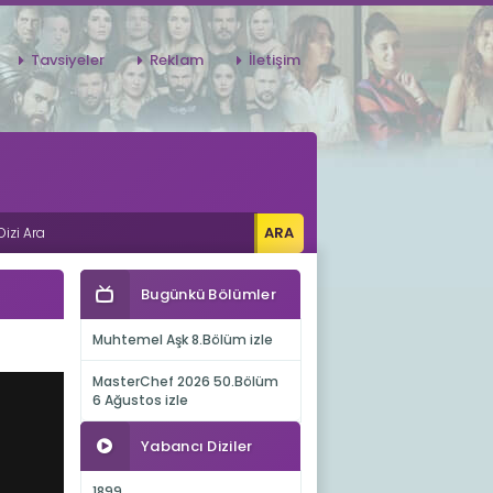
Tavsiyeler
Reklam
İletişim
Bugünkü Bölümler
Muhtemel Aşk 8.Bölüm izle
MasterChef 2026 50.Bölüm
6 Ağustos izle
Yabancı Diziler
1899