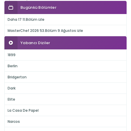
Bugünkü Bölümler
Daha 17 11.Bölüm izle
MasterChef 2026 53.Bölüm 9 Ağustos izle
Yabancı Diziler
1899
Berlin
Bridgerton
Dark
Elite
La Casa De Papel
Narcos