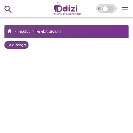
Teşkilat
Teşkilat 1.Bölüm
Tek Parça