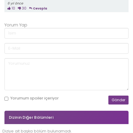
6 yıl önce
10
30
Cevapla
Yorum Yap
Yorumum
spoiler
içeriyor
Dizinin Diğer Bölümleri
Diziye ait başka bölüm bulunamadı.