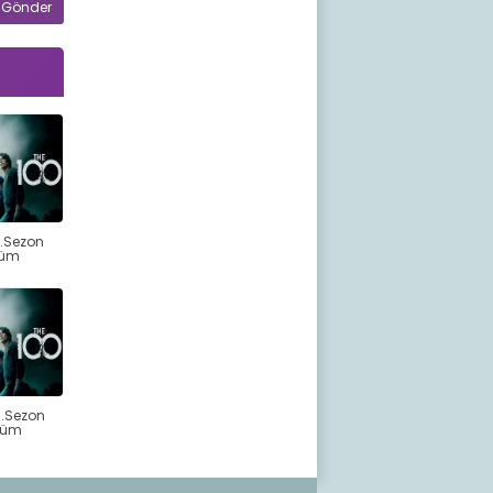
7.Sezon
lüm
6.Sezon
lüm