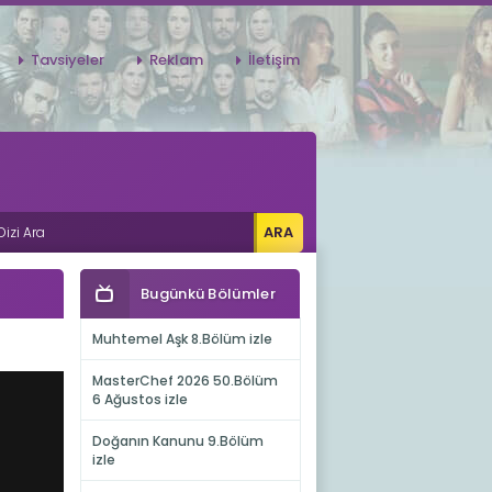
Tavsiyeler
Reklam
İletişim
Bugünkü Bölümler
Muhtemel Aşk 8.Bölüm izle
MasterChef 2026 50.Bölüm
6 Ağustos izle
Doğanın Kanunu 9.Bölüm
izle