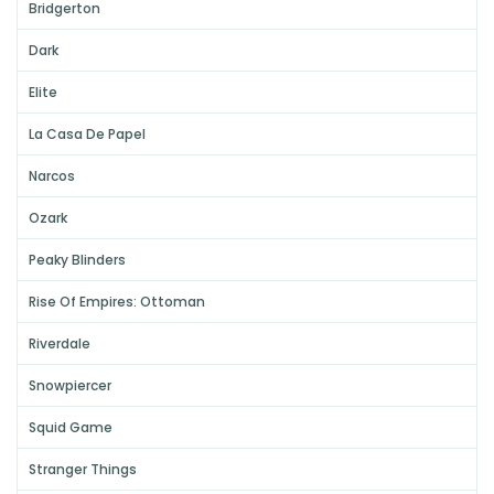
Bridgerton
Dark
Elite
La Casa De Papel
Narcos
Ozark
Peaky Blinders
Rise Of Empires: Ottoman
Riverdale
Snowpiercer
Squid Game
Stranger Things