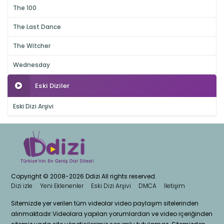
The 100
The Last Dance
The Witcher
Wednesday
Eski Diziler
Eski Dizi Arşivi
Copyright © 2008-2026 Ddizi All rights reserved.
Dizi izle
Yeni Eklenenler
Eski Dizi Arşivi
DMCA
İletişim
Sitemizde yer verilen tüm videolar video paylaşım sitelerinden
alınmaktadır.Videolara yapılan yorumlardan ve video içeriğinden