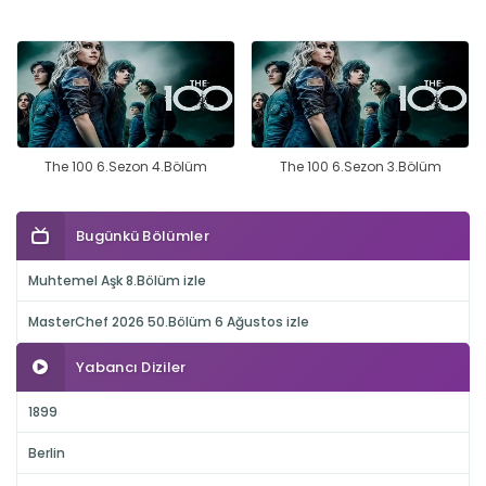
The 100 6.Sezon 4.Bölüm
The 100 6.Sezon 3.Bölüm
Bugünkü Bölümler
Muhtemel Aşk 8.Bölüm izle
MasterChef 2026 50.Bölüm 6 Ağustos izle
Yabancı Diziler
1899
Berlin