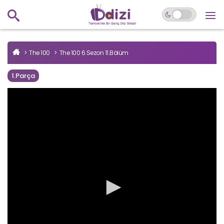
The 100
The 100 6.Sezon 11.Bölüm
1.Parça