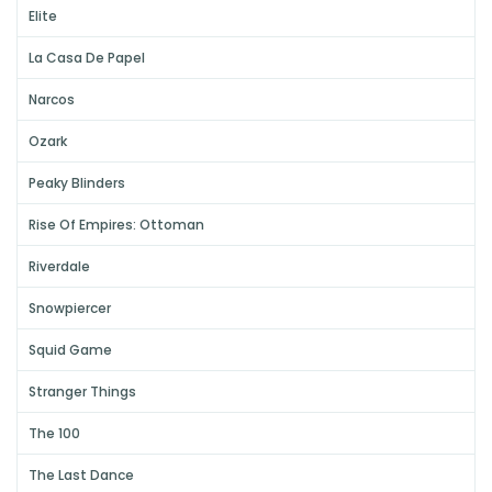
Elite
La Casa De Papel
Narcos
Ozark
Peaky Blinders
Rise Of Empires: Ottoman
Riverdale
Snowpiercer
Squid Game
Stranger Things
The 100
The Last Dance