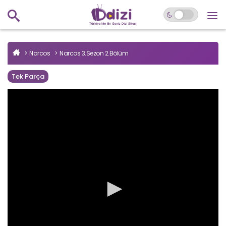
Narcos
Narcos 3.Sezon 2.Bölüm
Tek Parça