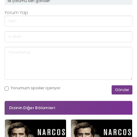
ilk yorumu sen gönder!
Yorum Yap
Yorumum
spoiler
içeriyor
Dizinin Diğer Bölümleri