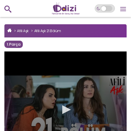
Afili Aşk
Afili Aşk 21.Bölüm
1.Parça