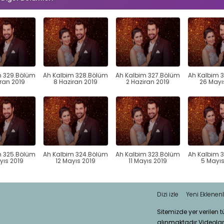
m 329.Bölüm
Ah Kalbim 328.Bölüm
Ah Kalbim 327.Bölüm
Ah Kalbim 
iran 2019
8 Haziran 2019
2 Haziran 2019
26 Mayı
m 325.Bölüm
Ah Kalbim 324.Bölüm
Ah Kalbim 323.Bölüm
Ah Kalbim 
yıs 2019
12 Mayıs 2019
11 Mayıs 2019
5 Mayıs
Dizi izle
Yeni Eklenenl
Sitemizde yer verilen 
alınmaktadır.Videola