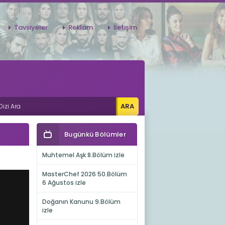
Tavsiyeler
Reklam
İletişim
Bugünkü Bölümler
Muhtemel Aşk 8.Bölüm izle
MasterChef 2026 50.Bölüm
6 Ağustos izle
Doğanın Kanunu 9.Bölüm
izle