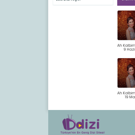
Ah Kalbi
9 Haz
Ah Kalbi
19 Ma