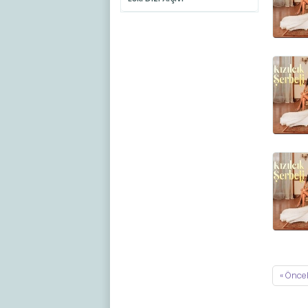
« Önce