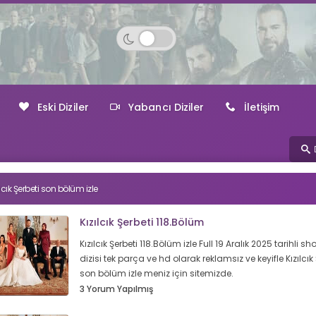
Eski Diziler
Yabancı Diziler
İletişim
ılcık Şerbeti son bölüm izle
Kızılcık Şerbeti 118.Bölüm
Kızılcık Şerbeti 118.Bölüm izle Full 19 Aralık 2025 tarihli sh
dizisi tek parça ve hd olarak reklamsız ve keyifle Kızılcık 
son bölüm izle meniz için sitemizde.
3 Yorum Yapılmış