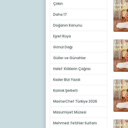
Çirkin
Daha 17
Doğanın Kanunu
Eşref Rüya
Gönül Dağı
Güller ve Günahlar
Halef: Köklerin Çağrısı
Kader Bizi Yazdı
Kızılcık Şerbeti
MasterChef Türkiye 2026
Masumiyet Müzesi
Mehmed: Fetihler Sultanı