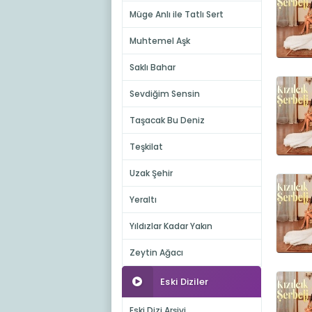
Müge Anlı ile Tatlı Sert
Muhtemel Aşk
Saklı Bahar
Sevdiğim Sensin
Taşacak Bu Deniz
Teşkilat
Uzak Şehir
Yeraltı
Yıldızlar Kadar Yakın
Zeytin Ağacı
Eski Diziler
Eski Dizi Arşivi