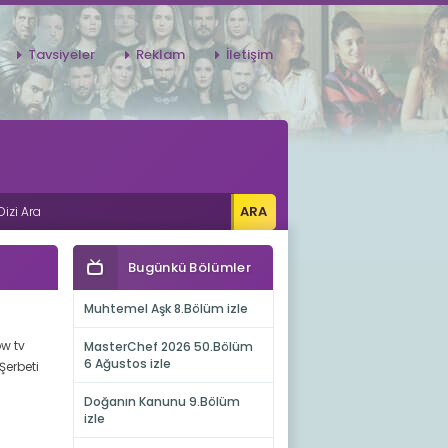
Tavsiyeler
Reklam
İletişim
Bugünkü Bölümler
Muhtemel Aşk 8.Bölüm izle
ow tv
MasterChef 2026 50.Bölüm
6 Ağustos izle
Şerbeti
Doğanın Kanunu 9.Bölüm
izle