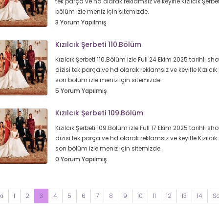
tek parça ve hd olarak reklamsız ve keyifle Kızılcık Şerbe
bölüm izle meniz için sitemizde.
3 Yorum Yapılmış
Kızılcık Şerbeti 110.Bölüm
Kızılcık Şerbeti 110.Bölüm izle Full 24 Ekim 2025 tarihli sh
dizisi tek parça ve hd olarak reklamsız ve keyifle Kızılcık 
son bölüm izle meniz için sitemizde.
5 Yorum Yapılmış
Kızılcık Şerbeti 109.Bölüm
Kızılcık Şerbeti 109.Bölüm izle Full 17 Ekim 2025 tarihli sh
dizisi tek parça ve hd olarak reklamsız ve keyifle Kızılcık 
son bölüm izle meniz için sitemizde.
0 Yorum Yapılmış
ki
1
2
3
4
5
6
7
8
9
10
11
12
13
14
So