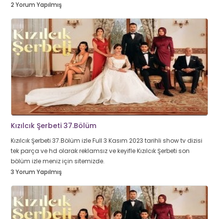
2 Yorum Yapılmış
Kızılcık Şerbeti 37.Bölüm
Kızılcık Şerbeti 37.Bölüm izle Full 3 Kasım 2023 tarihli show tv dizisi
tek parça ve hd olarak reklamsız ve keyifle Kızılcık Şerbeti son
bölüm izle meniz için sitemizde.
3 Yorum Yapılmış