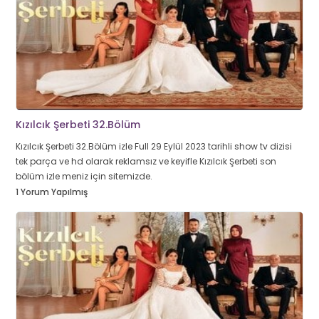
Kızılcık Şerbeti 32.Bölüm
Kızılcık Şerbeti 32.Bölüm izle Full 29 Eylül 2023 tarihli show tv dizisi
tek parça ve hd olarak reklamsız ve keyifle Kızılcık Şerbeti son
bölüm izle meniz için sitemizde.
1 Yorum Yapılmış