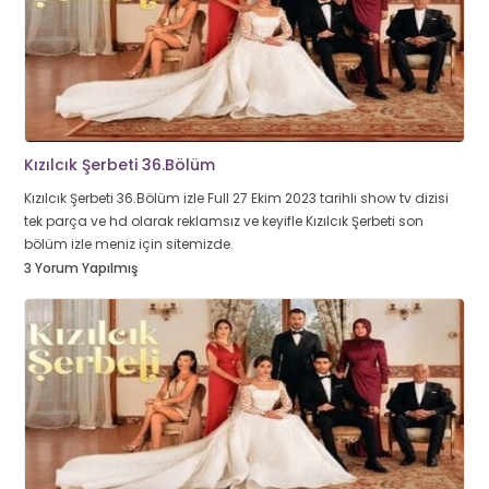
Kızılcık Şerbeti 36.Bölüm
Kızılcık Şerbeti 36.Bölüm izle Full 27 Ekim 2023 tarihli show tv dizisi
tek parça ve hd olarak reklamsız ve keyifle Kızılcık Şerbeti son
bölüm izle meniz için sitemizde.
3 Yorum Yapılmış