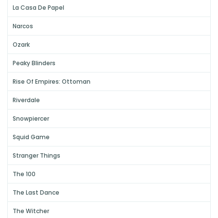
La Casa De Papel
Narcos
Ozark
Peaky Blinders
Rise Of Empires: Ottoman
Riverdale
Snowpiercer
Squid Game
Stranger Things
The 100
The Last Dance
The Witcher