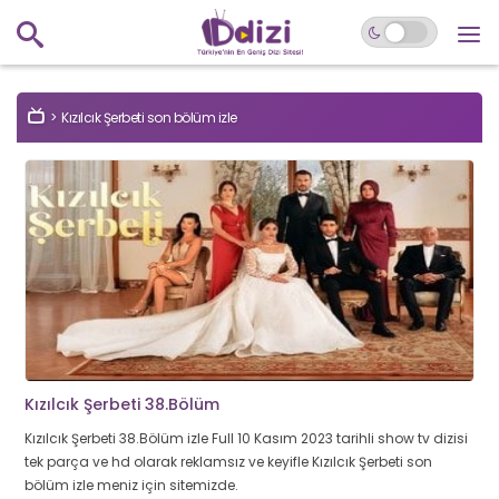
Kızılcık Şerbeti son bölüm izle
Kızılcık Şerbeti 38.Bölüm
Kızılcık Şerbeti 38.Bölüm izle Full 10 Kasım 2023 tarihli show tv dizisi
tek parça ve hd olarak reklamsız ve keyifle Kızılcık Şerbeti son
bölüm izle meniz için sitemizde.