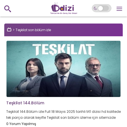
Teşkilat son bölüm izle
Teşkilat 144.Bölüm
Teşkilat 144.Bölüm izle Full 18 Mayıs 2025 tarihli trt1 dizisi hd kalitede
tek parça olarak keyifle Teşkilat son bölüm izleme için sitemizde
0 Yorum Yapılmış