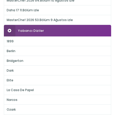
MasterChef 2026 54.Bölüm 10 Ağustos izle
Daha 17 11.Bölüm izle
MasterChef 2026 53.Bölüm 9 Ağustos izle
Yabancı Diziler
1899
Berlin
Bridgerton
Dark
Elite
La Casa De Papel
Narcos
Ozark