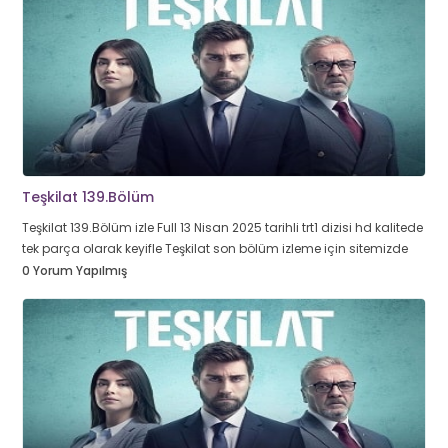
Teşkilat 139.Bölüm
Teşkilat 139.Bölüm izle Full 13 Nisan 2025 tarihli trt1 dizisi hd kalitede
tek parça olarak keyifle Teşkilat son bölüm izleme için sitemizde
0 Yorum Yapılmış