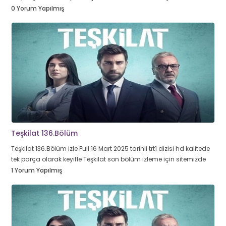
0 Yorum Yapılmış
Teşkilat 136.Bölüm
Teşkilat 136.Bölüm izle Full 16 Mart 2025 tarihli trt1 dizisi hd kalitede
tek parça olarak keyifle Teşkilat son bölüm izleme için sitemizde
1 Yorum Yapılmış