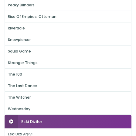
Peaky Blinders
Rise Of Empires: Ottoman
Riverdale
Snowpiercer
Squid Game
Stranger Things
The 100
The Last Dance
The Witcher
Wednesday
Eski Diziler
Eski Dizi Arşivi