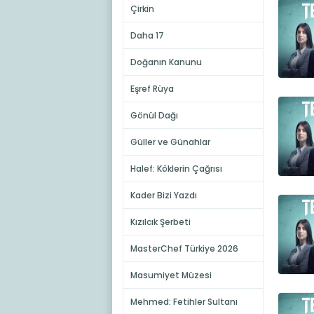
Çirkin
Daha 17
Doğanın Kanunu
Eşref Rüya
Gönül Dağı
Güller ve Günahlar
Halef: Köklerin Çağrısı
Kader Bizi Yazdı
Kızılcık Şerbeti
MasterChef Türkiye 2026
Masumiyet Müzesi
Mehmed: Fetihler Sultanı