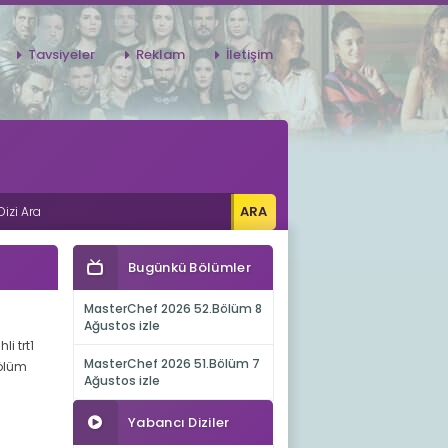
Tavsiyeler
Reklam
İletişim
Bugünkü Bölümler
MasterChef 2026 52.Bölüm 8
Ağustos izle
li trt1
MasterChef 2026 51.Bölüm 7
bölüm
Ağustos izle
Yabancı Diziler