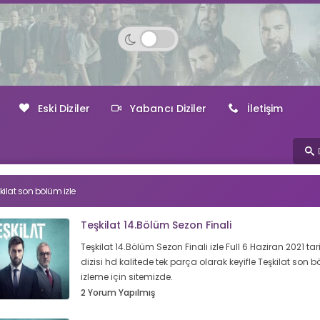
Eski Diziler
Yabancı Diziler
İletişim
kilat son bölüm izle
Teşkilat 14.Bölüm Sezon Finali
Teşkilat 14.Bölüm Sezon Finali izle Full 6 Haziran 2021 tarih
dizisi hd kalitede tek parça olarak keyifle Teşkilat son 
izleme için sitemizde.
2 Yorum Yapılmış