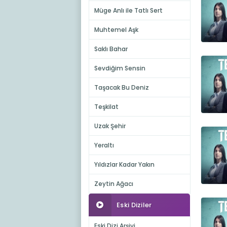
Müge Anlı ile Tatlı Sert
Muhtemel Aşk
Saklı Bahar
Sevdiğim Sensin
Taşacak Bu Deniz
Teşkilat
Uzak Şehir
Yeraltı
Yıldızlar Kadar Yakın
Zeytin Ağacı
Eski Diziler
Eski Dizi Arşivi