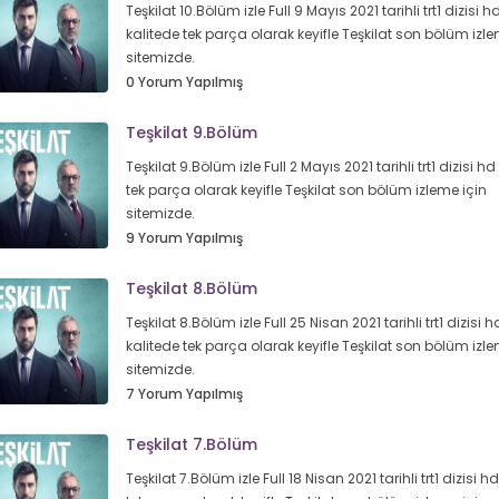
Teşkilat 10.Bölüm izle Full 9 Mayıs 2021 tarihli trt1 dizisi h
kalitede tek parça olarak keyifle Teşkilat son bölüm izle
sitemizde.
0 Yorum Yapılmış
Teşkilat 9.Bölüm
Teşkilat 9.Bölüm izle Full 2 Mayıs 2021 tarihli trt1 dizisi hd
tek parça olarak keyifle Teşkilat son bölüm izleme için
sitemizde.
9 Yorum Yapılmış
Teşkilat 8.Bölüm
Teşkilat 8.Bölüm izle Full 25 Nisan 2021 tarihli trt1 dizisi h
kalitede tek parça olarak keyifle Teşkilat son bölüm izle
sitemizde.
7 Yorum Yapılmış
Teşkilat 7.Bölüm
Teşkilat 7.Bölüm izle Full 18 Nisan 2021 tarihli trt1 dizisi h