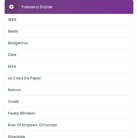
Yabancı Diziler
1899
Berlin
Bridgerton
Dark
Elite
La Casa De Papel
Narcos
Ozark
Peaky Blinders
Rise Of Empires: Ottoman
Riverdale