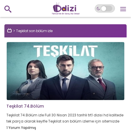
Teşkilat son bölüm izle
Teşkilat 74.Bölüm
Teşkilat 74.Bölüm izle Full 30 Nisan 2023 tarihli trt1 dizisi hd kalitede
tek parça olarak keyifle Teşkilat son bölüm izleme için sitemizde
1 Yorum Yapılmış