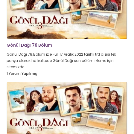
Gönül Dağı 78.Bölüm
Gönül Dağı 78.Bölüm izle Full 17 Aralık 2022 tarihli trt1 dizisi tek
parça olarak hd kalitede Gönül Dağı son bölüm izleme için
sitemizde.
1 Yorum Yapılmış