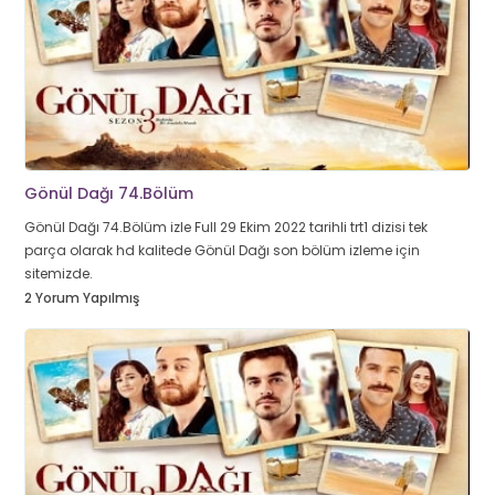
Gönül Dağı 74.Bölüm
Gönül Dağı 74.Bölüm izle Full 29 Ekim 2022 tarihli trt1 dizisi tek
parça olarak hd kalitede Gönül Dağı son bölüm izleme için
sitemizde.
2 Yorum Yapılmış