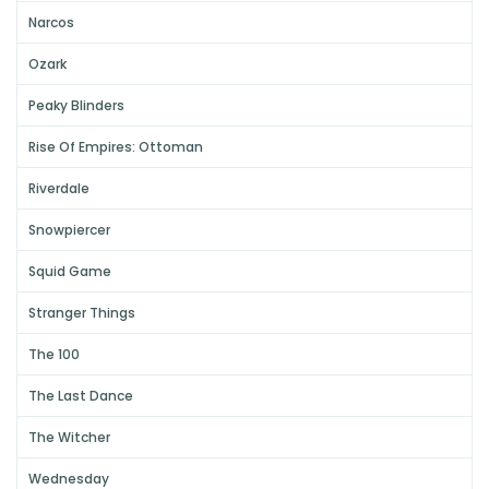
Narcos
Ozark
Peaky Blinders
Rise Of Empires: Ottoman
Riverdale
Snowpiercer
Squid Game
Stranger Things
The 100
The Last Dance
The Witcher
Wednesday