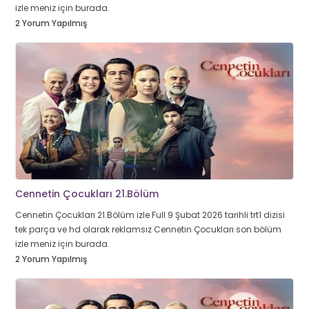
izle meniz için burada.
2 Yorum Yapılmış
Cennetin Çocukları 21.Bölüm
Cennetin Çocukları 21.Bölüm izle Full 9 Şubat 2026 tarihli trt1 dizisi
tek parça ve hd olarak reklamsız Cennetin Çocukları son bölüm
izle meniz için burada.
2 Yorum Yapılmış