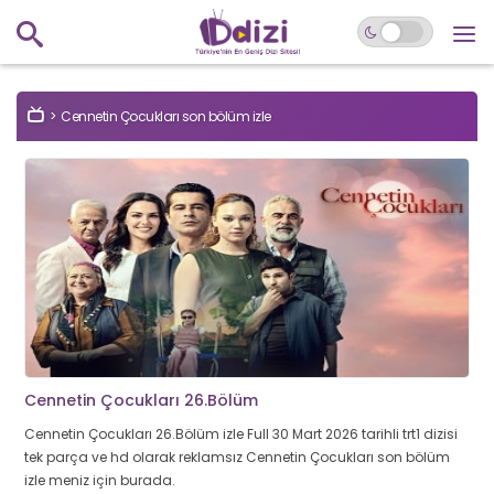
Cennetin Çocukları son bölüm izle
Cennetin Çocukları 26.Bölüm
Cennetin Çocukları 26.Bölüm izle Full 30 Mart 2026 tarihli trt1 dizisi
tek parça ve hd olarak reklamsız Cennetin Çocukları son bölüm
izle meniz için burada.