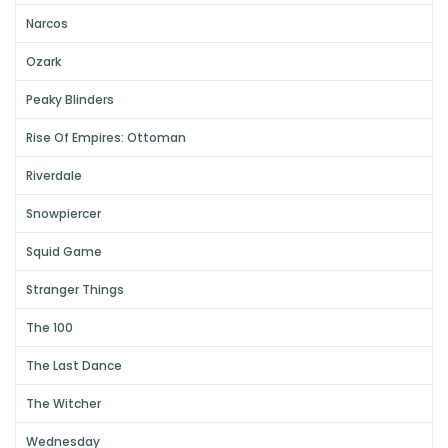
Narcos
Ozark
Peaky Blinders
Rise Of Empires: Ottoman
Riverdale
Snowpiercer
Squid Game
Stranger Things
The 100
The Last Dance
The Witcher
Wednesday