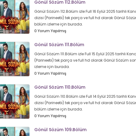
Gönül Sözüm 112.Bölüm
Gönül Sözüm 112.Bölüm izle Full 16 Eylül 2025 tarihli Kan
dizisi (Parineetii) tek parça ve full hd olarak Gönül Sö
bölüm izleme için burada.
0 Yorum Yapılmış
Gönül Sözüm 111.Bölüm
Gönül Sözüm 111.Bölüm izle Full 15 Eylül 2025 tarihli Kanal
(Parineetii) tek parça ve full hd olarak Gönül Sözüm s
izleme için burada.
0 Yorum Yapılmış
Gönül Sözüm 110.Bölüm
Gönül Sözüm 110.Bölüm izle Full 14 Eylül 2025 tarihli Kan
dizisi (Parineetii) tek parça ve full hd olarak Gönül Sö
bölüm izleme için burada.
0 Yorum Yapılmış
Gönül Sözüm 109.Bölüm