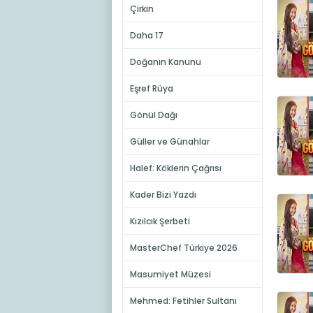
Çirkin
Daha 17
Doğanın Kanunu
Eşref Rüya
Gönül Dağı
Güller ve Günahlar
Halef: Köklerin Çağrısı
Kader Bizi Yazdı
Kızılcık Şerbeti
MasterChef Türkiye 2026
Masumiyet Müzesi
Mehmed: Fetihler Sultanı