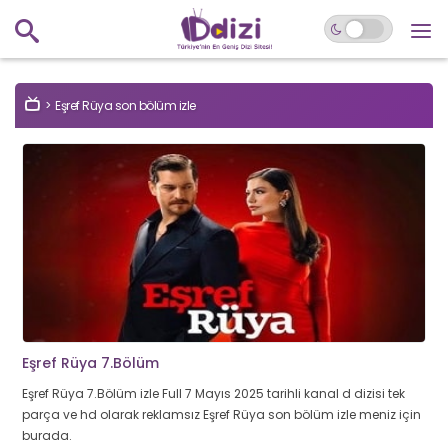
Eşref Rüya son bölüm izle
Eşref Rüya 7.Bölüm
Eşref Rüya 7.Bölüm izle Full 7 Mayıs 2025 tarihli kanal d dizisi tek
parça ve hd olarak reklamsız Eşref Rüya son bölüm izle meniz için
burada.