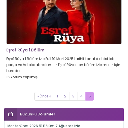
Eşref Rüya 1.Bölüm
Eşref Rüya 1.Bölüm izle Full 19 Mart 2025 tarihli kanal d dizisi tek
parça ve hd olarak reklamsız Eşref Rüya son bölüm izle meniz için
burada.
16 Yorum Yapılmış
« Önceki
1
2
3
4
5
Bugünkü Bölümler
MasterChef 2026 51.Bölüm 7 Ağustos izle