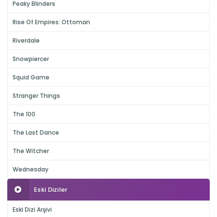
Peaky Blinders
Rise Of Empires: Ottoman
Riverdale
Snowpiercer
Squid Game
Stranger Things
The 100
The Last Dance
The Witcher
Wednesday
Eski Diziler
Eski Dizi Arşivi