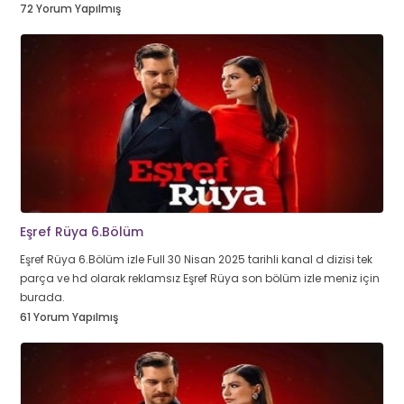
72 Yorum Yapılmış
Eşref Rüya 6.Bölüm
Eşref Rüya 6.Bölüm izle Full 30 Nisan 2025 tarihli kanal d dizisi tek
parça ve hd olarak reklamsız Eşref Rüya son bölüm izle meniz için
burada.
61 Yorum Yapılmış