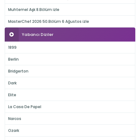
Muhtemel Aşk 8.Bölüm izle
MasterChef 2026 50.Bölüm 6 Ağustos izle
Yabancı Diziler
1899
Berlin
Bridgerton
Dark
Elite
La Casa De Papel
Narcos
Ozark