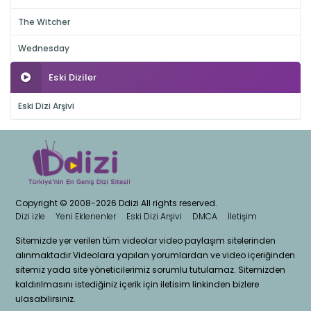
The Witcher
Wednesday
Eski Diziler
Eski Dizi Arşivi
Copyright © 2008-2026 Ddizi All rights reserved.
Dizi izle
Yeni Eklenenler
Eski Dizi Arşivi
DMCA
İletişim
Sitemizde yer verilen tüm videolar video paylaşım sitelerinden
alınmaktadır.Videolara yapılan yorumlardan ve video içeriğinden
sitemiz yada site yöneticilerimiz sorumlu tutulamaz. Sitemizden
kaldırılmasını istediğiniz içerik için iletisim linkinden bizlere
ulasabilirsiniz.