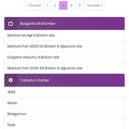
« Önceki
1
2
3
4
5
Sonraki »
Bugünkü Bölümler
Muhtemel Aşk 8.Bölüm izle
MasterChef 2026 50.Bölüm 6 Ağustos izle
Doğanın Kanunu 9.Bölüm izle
MasterChef 2026 49.Bölüm 5 Ağustos izle
Yabancı Diziler
1899
Berlin
Bridgerton
Dark