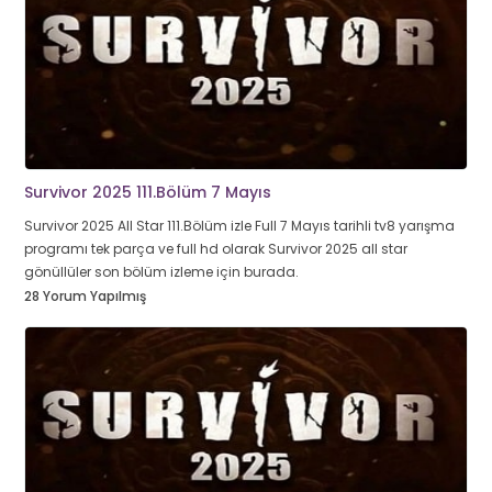
Survivor 2025 111.Bölüm 7 Mayıs
Survivor 2025 All Star 111.Bölüm izle Full 7 Mayıs tarihli tv8 yarışma
programı tek parça ve full hd olarak Survivor 2025 all star
gönüllüler son bölüm izleme için burada.
28 Yorum Yapılmış