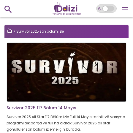
Survivor 2025 son bölüm izle
Survivor 2025 117.Bölüm 14 Mayıs
Survivor 2025 All Star 117.Bölüm izle Full 14 Mayıs tarihli tv8 yarışma
programı tek parça ve full hd olarak Survivor 2025 all star
gönüllüler son bölüm izleme için burada.