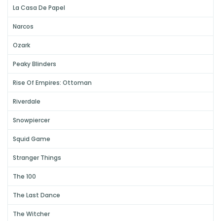
La Casa De Papel
Narcos
Ozark
Peaky Blinders
Rise Of Empires: Ottoman
Riverdale
Snowpiercer
Squid Game
Stranger Things
The 100
The Last Dance
The Witcher