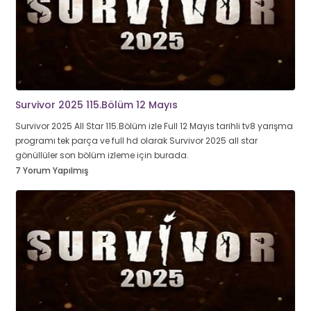
Survivor 2025 115.Bölüm 12 Mayıs
Survivor 2025 All Star 115.Bölüm izle Full 12 Mayıs tarihli tv8 yarışma
programı tek parça ve full hd olarak Survivor 2025 all star
gönüllüler son bölüm izleme için burada.
7 Yorum Yapılmış