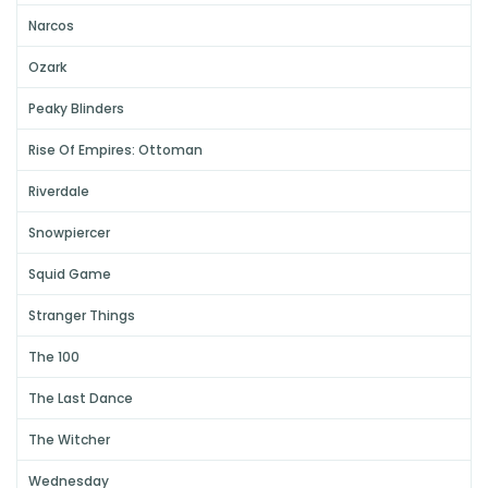
Narcos
Ozark
Peaky Blinders
Rise Of Empires: Ottoman
Riverdale
Snowpiercer
Squid Game
Stranger Things
The 100
The Last Dance
The Witcher
Wednesday