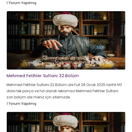
1 Yorum Yapılmış
Mehmed Fetihler Sultanı 32.Bölüm
Mehmed Fetihler Sultanı 32.Bölüm izle Full 28 Ocak 2025 tarihli trt1
dizisi tek parça ve hd olarak reklamsız Mehmed Fetihler Sultanı
son bölüm izle meniz için sitemizde.
1 Yorum Yapılmış