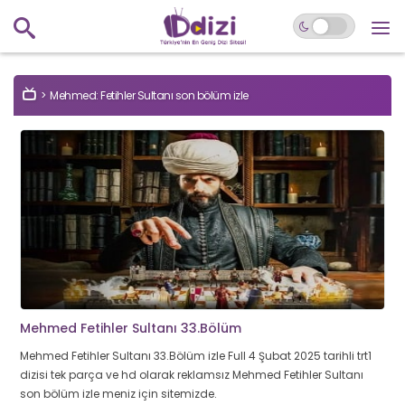
Mehmed: Fetihler Sultanı son bölüm izle
Mehmed Fetihler Sultanı 33.Bölüm
Mehmed Fetihler Sultanı 33.Bölüm izle Full 4 Şubat 2025 tarihli trt1
dizisi tek parça ve hd olarak reklamsız Mehmed Fetihler Sultanı
son bölüm izle meniz için sitemizde.