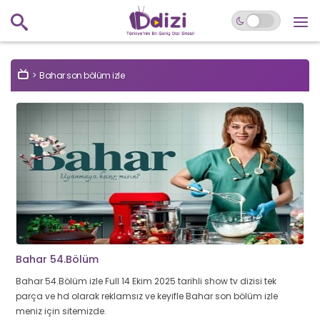
Bahar son bölüm izle
Bahar 54.Bölüm
Bahar 54.Bölüm izle Full 14 Ekim 2025 tarihli show tv dizisi tek
parça ve hd olarak reklamsız ve keyifle Bahar son bölüm izle
meniz için sitemizde.