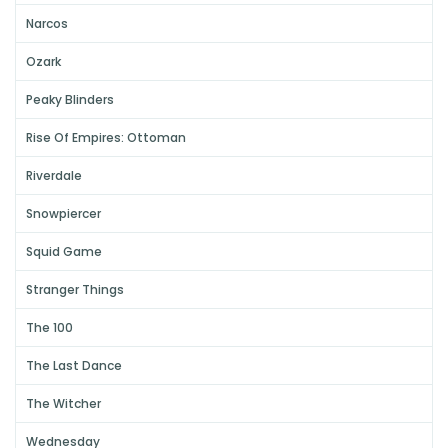
Narcos
Ozark
Peaky Blinders
Rise Of Empires: Ottoman
Riverdale
Snowpiercer
Squid Game
Stranger Things
The 100
The Last Dance
The Witcher
Wednesday