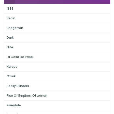
1899
Berlin
Bridgerton
Dark
Elite
La Casa De Papel
Narcos
Ozark
Peaky Blinders
Rise Of Empires: Ottoman
Riverdale