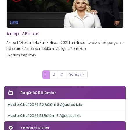
Akrep 17.Bölüm
Akrep 17.Bölüm izle Full 8 Nisan 2021 tarihli star tv dizisi tek parça ve
hd olarak Akrep son bölüm izle için sitemizde.
1 Yorum Yapılmış
1
2
3
Sonraki »
Bugünkü Bölümler
MasterChef 2026 52.Bölüm 8 Ağustos izle
MasterChef 2026 51.Bölüm 7 Ağustos izle
Yabancı Diziler