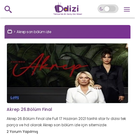
Akrep son bölüm izle
Akrep 26.Bölüm Final
Akrep 26.Bölüm Final izle Full 17 Haziran 2021 tarihli star tv dizisi tek
parça ve hd olarak Akrep son bölüm izle için sitemizde.
2 Yorum Yapılmış