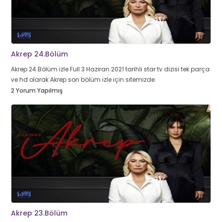
Akrep 24.Bölüm
Akrep 24.Bölüm izle Full 3 Haziran 2021 tarihli star tv dizisi tek parça
ve hd olarak Akrep son bölüm izle için sitemizde.
2 Yorum Yapılmış
Akrep 23.Bölüm