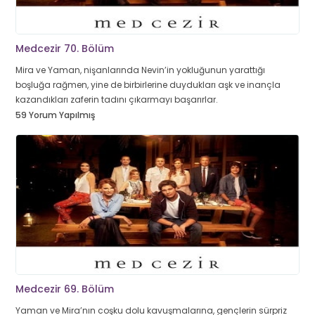
Medcezir 70. Bölüm
Mira ve Yaman, nişanlarında Nevin’in yokluğunun yarattığı
boşluğa rağmen, yine de birbirlerine duydukları aşk ve inançla
kazandıkları zaferin tadını çıkarmayı başarırlar.
59 Yorum Yapılmış
Medcezir 69. Bölüm
Yaman ve Mira’nın coşku dolu kavuşmalarına, gençlerin sürpriz