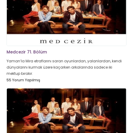
Medcezir 71. Bölüm
Yaman’la Mira etraflarını saran oyunlardan, yalanlardan, kendi
dünyalarını kurmak üzere kaçarken arkalarında sadece iki
mektup bırakır.
55 Yorum Yapılmış