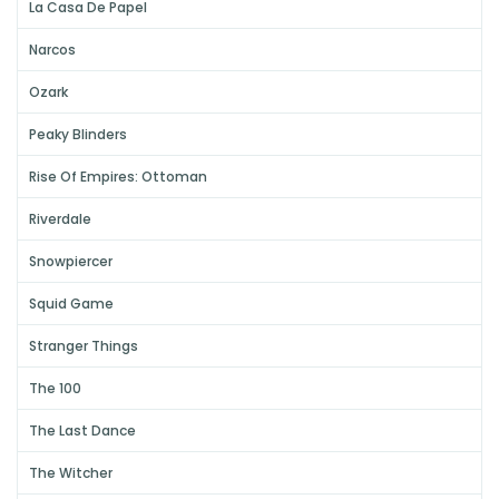
La Casa De Papel
Narcos
Ozark
Peaky Blinders
Rise Of Empires: Ottoman
Riverdale
Snowpiercer
Squid Game
Stranger Things
The 100
The Last Dance
The Witcher