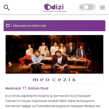
Medcezir son bölüm izle
Medcezir 77. Bölüm Final
ki yıl önce, ağabeyinin başına iş açmasıyla suça bulaşan
Yaman’ın hayatı, hayırsever avukat Selim Serez ile tanışınca
tamamen değişti ve Tozludere’de başlayan hikayesi Altınkoy’da