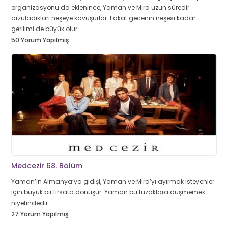
organizasyonu da eklenince, Yaman ve Mira uzun süredir
arzuladıkları neşeye kavuşurlar. Fakat gecenin neşesi kadar
gerilimi de büyük olur.
50 Yorum Yapılmış
Medcezir 68. Bölüm
Yaman’ın Almanya’ya gidişi, Yaman ve Mira’yı ayırmak isteyenler
için büyük bir fırsata dönüşür. Yaman bu tuzaklara düşmemek
niyetindedir.
27 Yorum Yapılmış