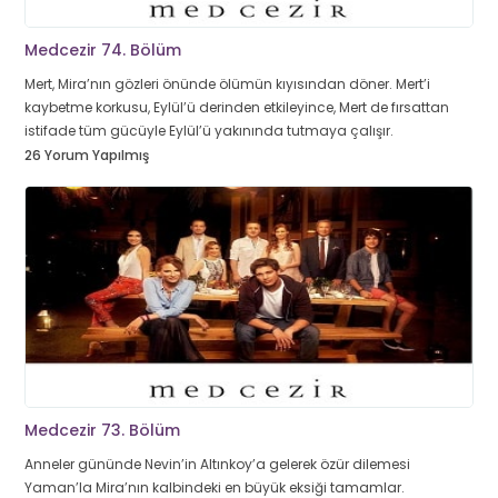
Medcezir 74. Bölüm
Mert, Mira’nın gözleri önünde ölümün kıyısından döner. Mert’i
kaybetme korkusu, Eylül’ü derinden etkileyince, Mert de fırsattan
istifade tüm gücüyle Eylül’ü yakınında tutmaya çalışır.
26 Yorum Yapılmış
Medcezir 73. Bölüm
Anneler gününde Nevin’in Altınkoy’a gelerek özür dilemesi
Yaman’la Mira’nın kalbindeki en büyük eksiği tamamlar.