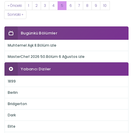
« Önceki
1
2
3
4
5
6
7
8
9
10
Sonraki »
Bugünkü Bölümler
Muhtemel Aşk 8.Bölüm izle
MasterChef 2026 50.Bölüm 6 Ağustos izle
Yabancı Diziler
1899
Berlin
Bridgerton
Dark
Elite