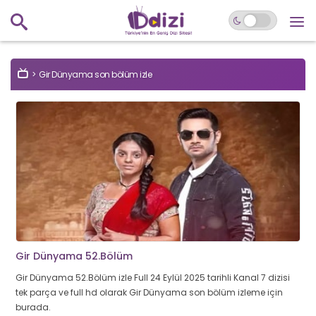
Gir Dünyama son bölüm izle
Gir Dünyama 52.Bölüm
Gir Dünyama 52.Bölüm izle Full 24 Eylül 2025 tarihli Kanal 7 dizisi
tek parça ve full hd olarak Gir Dünyama son bölüm izleme için
burada.