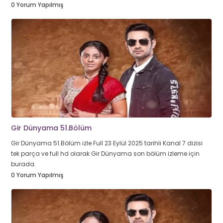
0 Yorum Yapılmış
Gir Dünyama 51.Bölüm
Gir Dünyama 51.Bölüm izle Full 23 Eylül 2025 tarihli Kanal 7 dizisi
tek parça ve full hd olarak Gir Dünyama son bölüm izleme için
burada.
0 Yorum Yapılmış