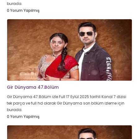
burada.
0 Yorum Yapılmış
Gir Dünyama 47.Bölüm
Gir Dünyama 47.Bölüm izle Full 17 Eylül 2025 tarihli Kanal 7 dizisi
tek parça ve full hd olarak Gir Dünyama son bölüm izleme için
burada.
0 Yorum Yapılmış