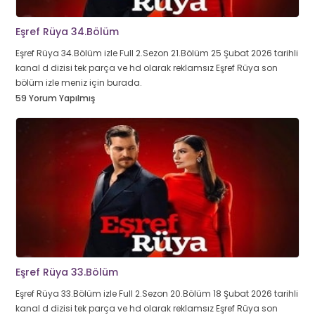
Eşref Rüya 34.Bölüm
Eşref Rüya 34.Bölüm izle Full 2.Sezon 21.Bölüm 25 Şubat 2026 tarihli
kanal d dizisi tek parça ve hd olarak reklamsız Eşref Rüya son
bölüm izle meniz için burada.
59 Yorum Yapılmış
Eşref Rüya 33.Bölüm
Eşref Rüya 33.Bölüm izle Full 2.Sezon 20.Bölüm 18 Şubat 2026 tarihli
kanal d dizisi tek parça ve hd olarak reklamsız Eşref Rüya son