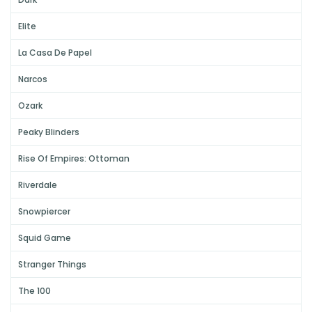
Elite
La Casa De Papel
Narcos
Ozark
Peaky Blinders
Rise Of Empires: Ottoman
Riverdale
Snowpiercer
Squid Game
Stranger Things
The 100