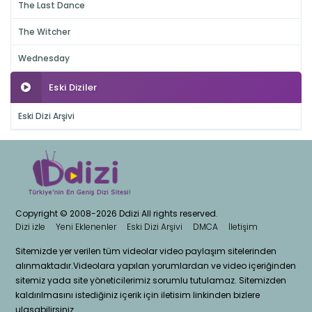
The Last Dance
The Witcher
Wednesday
Eski Diziler
Eski Dizi Arşivi
Copyright © 2008-2026 Ddizi All rights reserved.
Dizi izle
Yeni Eklenenler
Eski Dizi Arşivi
DMCA
İletişim
Sitemizde yer verilen tüm videolar video paylaşım sitelerinden
alınmaktadır.Videolara yapılan yorumlardan ve video içeriğinden
sitemiz yada site yöneticilerimiz sorumlu tutulamaz. Sitemizden
kaldırılmasını istediğiniz içerik için iletisim linkinden bizlere
ulasabilirsiniz.