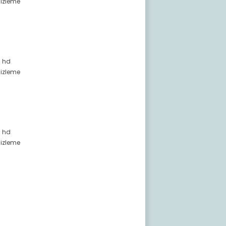
 izleme
i hd
 izleme
i hd
 izleme