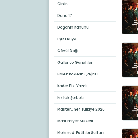
Çirkin
Daha 17
Doğanın Kanunu
Eşref Rüya
Gönül Dağı
Güller ve Günahlar
Halef: Köklerin Çağrısı
Kader Bizi Yazdı
Kızılcık Şerbeti
MasterChef Türkiye 2026
Masumiyet Müzesi
Mehmed: Fetihler Sultanı