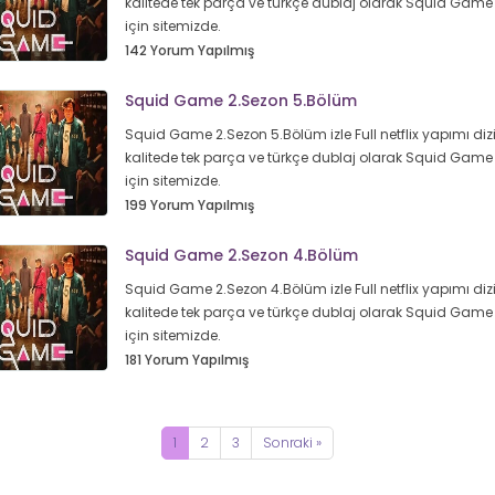
kalitede tek parça ve türkçe dublaj olarak Squid Game
için sitemizde.
142 Yorum Yapılmış
Squid Game 2.Sezon 5.Bölüm
Squid Game 2.Sezon 5.Bölüm izle Full netflix yapımı diz
kalitede tek parça ve türkçe dublaj olarak Squid Game
için sitemizde.
199 Yorum Yapılmış
Squid Game 2.Sezon 4.Bölüm
Squid Game 2.Sezon 4.Bölüm izle Full netflix yapımı diz
kalitede tek parça ve türkçe dublaj olarak Squid Game
için sitemizde.
181 Yorum Yapılmış
1
2
3
Sonraki »