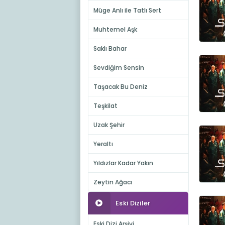
Müge Anlı ile Tatlı Sert
Muhtemel Aşk
Saklı Bahar
Sevdiğim Sensin
Taşacak Bu Deniz
Teşkilat
Uzak Şehir
Yeraltı
Yıldızlar Kadar Yakın
Zeytin Ağacı
Eski Diziler
Eski Dizi Arşivi