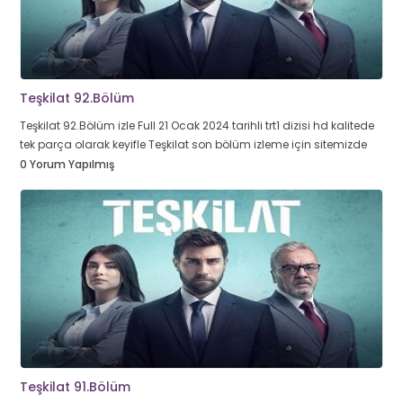
Teşkilat 92.Bölüm
Teşkilat 92.Bölüm izle Full 21 Ocak 2024 tarihli trt1 dizisi hd kalitede
tek parça olarak keyifle Teşkilat son bölüm izleme için sitemizde
0 Yorum Yapılmış
Teşkilat 91.Bölüm