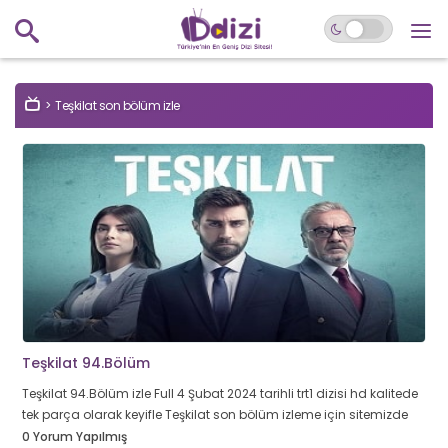
Teşkilat son bölüm izle
Teşkilat 94.Bölüm
Teşkilat 94.Bölüm izle Full 4 Şubat 2024 tarihli trt1 dizisi hd kalitede
tek parça olarak keyifle Teşkilat son bölüm izleme için sitemizde
0 Yorum Yapılmış