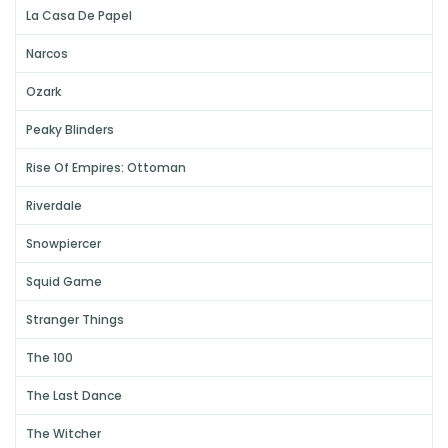
La Casa De Papel
Narcos
Ozark
Peaky Blinders
Rise Of Empires: Ottoman
Riverdale
Snowpiercer
Squid Game
Stranger Things
The 100
The Last Dance
The Witcher