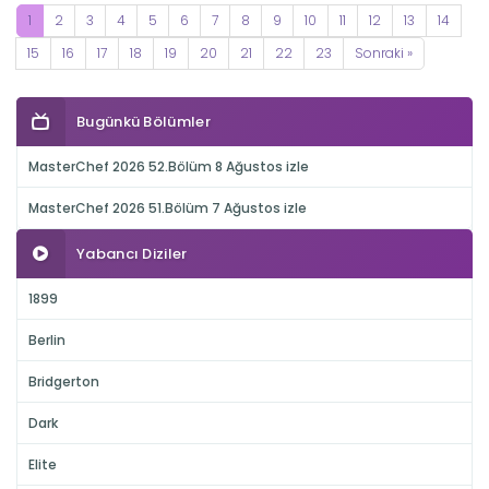
1
2
3
4
5
6
7
8
9
10
11
12
13
14
15
16
17
18
19
20
21
22
23
Sonraki »
Bugünkü Bölümler
MasterChef 2026 52.Bölüm 8 Ağustos izle
MasterChef 2026 51.Bölüm 7 Ağustos izle
Yabancı Diziler
1899
Berlin
Bridgerton
Dark
Elite